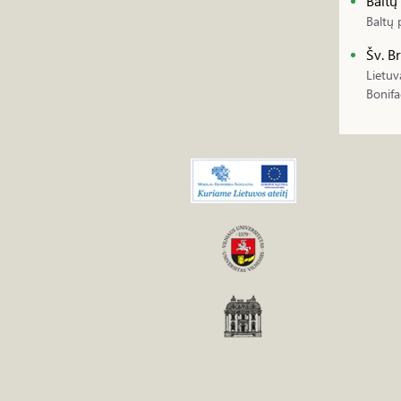
Baltų
Baltų 
Šv. B
Lietuv
Bonifa