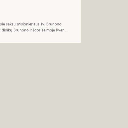
pie saksų misionieriaus šv. Brunono
 didikų Brunono ir Idos šeimoje Kver ...