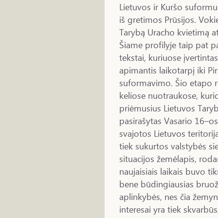
Lietuvos ir Kuršo suform
iš gretimos Prūsijos. Vokie
Tarybą Uracho kvietimą a
Šiame profilyje taip pat pa
tekstai, kuriuose įvertint
apimantis laikotarpį iki P
suformavimo. Šio etapo r
keliose nuotraukose, kur
priėmusius Lietuvos Taryb
pasirašytas Vasario 16–os
svajotos Lietuvos teritorija
tiek sukurtos valstybės si
situacijos žemėlapis, roda
naujaisiais laikais buvo ti
bene būdingiausias bruož
aplinkybės, nes čia žemyni
interesai yra tiek skvarbūs