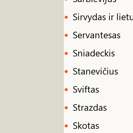
Sirvydas ir liet
Servantesas
Sniadeckis
Stanevičius
Sviftas
Strazdas
Skotas