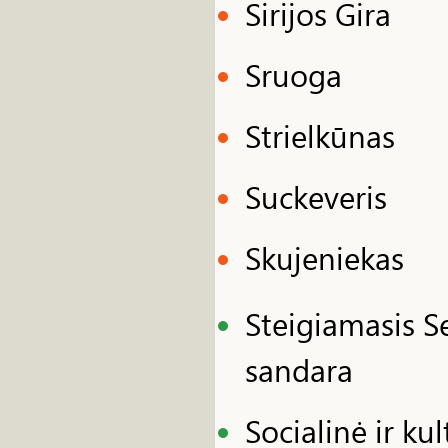
Sirijos Gira
Sruoga
Strielkūnas
Suckeveris
Skujeniekas
Steigiamasis S
sandara
Socialinė ir ku