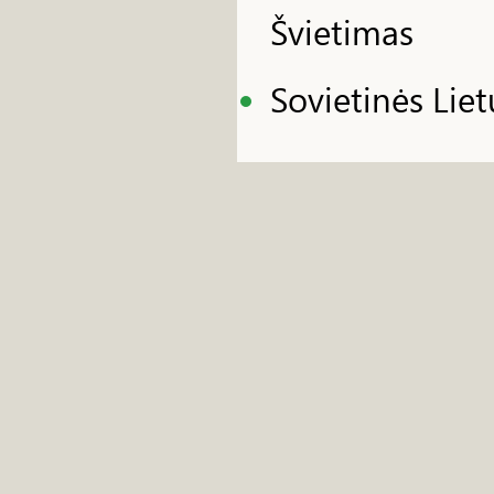
Švietimas
Sovietinės Lie