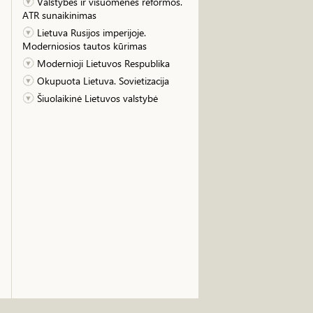
Valstybės ir visuomenės reformos.
ATR sunaikinimas
Lietuva Rusijos imperijoje.
Moderniosios tautos kūrimas
Modernioji Lietuvos Respublika
Okupuota Lietuva. Sovietizacija
Šiuolaikinė Lietuvos valstybė