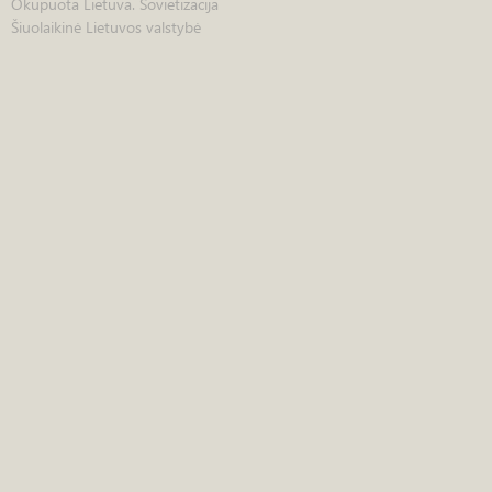
Okupuota Lietuva. Sovietizacija
Šiuolaikinė Lietuvos valstybė