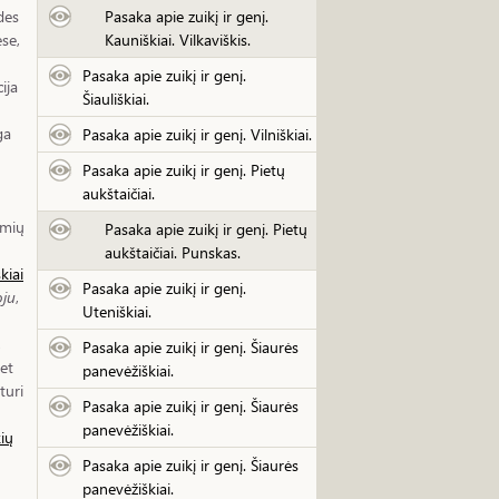
Pasaka apie zuikį ir genį.
des
Kauniškiai. Vilkaviškis.
ėse,
Pasaka apie zuikį ir genį.
ija
Šiauliškiai.
ga
Pasaka apie zuikį ir genį. Vilniškiai.
Pasaka apie zuikį ir genį. Pietų
aukštaičiai.
rmių
Pasaka apie zuikį ir genį. Pietų
aukštaičiai. Punskas.
kiai
Pasaka apie zuikį ir genį.
oju
,
Uteniškiai.
,
Pasaka apie zuikį ir genį. Šiaurės
et
panevėžiškiai.
turi
Pasaka apie zuikį ir genį. Šiaurės
panevėžiškiai.
ių
Pasaka apie zuikį ir genį. Šiaurės
panevėžiškiai.