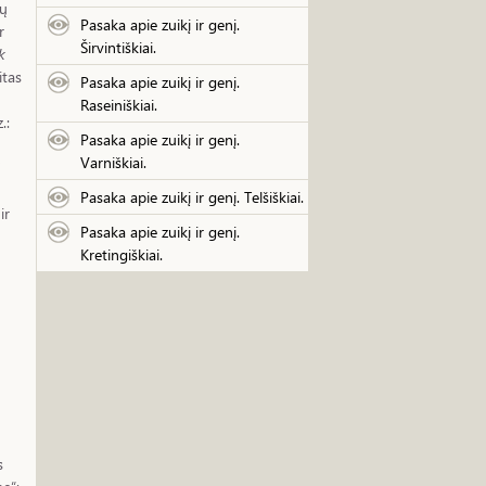
kų
Pasaka apie zuikį ir genį.
r
Širvintiškiai.
k
itas
Pasaka apie zuikį ir genį.
Raseiniškiai.
.:
Pasaka apie zuikį ir genį.
Varniškiai.
Pasaka apie zuikį ir genį. Telšiškiai.
ir
Pasaka apie zuikį ir genį.
Kretingiškiai.
s