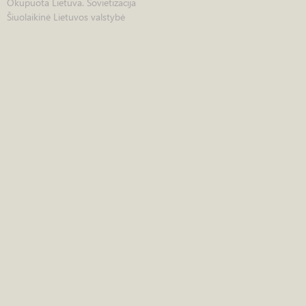
Okupuota Lietuva. Sovietizacija
Šiuolaikinė Lietuvos valstybė