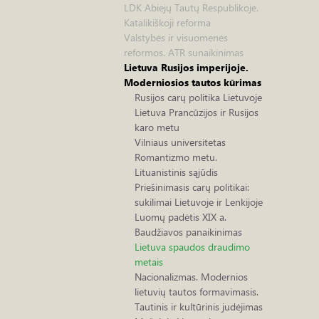
LDK Abiejų Tautų Respublikoje.
Katalikiškoji reforma
Valstybės ir visuomenės
reformos. ATR sunaikinimas
Lietuva Rusijos imperijoje.
Moderniosios tautos kūrimas
Rusijos carų politika Lietuvoje
Lietuva Prancūzijos ir Rusijos
karo metu
Vilniaus universitetas
Romantizmo metu.
Lituanistinis sąjūdis
Priešinimasis carų politikai:
sukilimai Lietuvoje ir Lenkijoje
Luomų padėtis XIX a.
Baudžiavos panaikinimas
Lietuva spaudos draudimo
metais
Nacionalizmas. Modernios
lietuvių tautos formavimasis.
Tautinis ir kultūrinis judėjimas