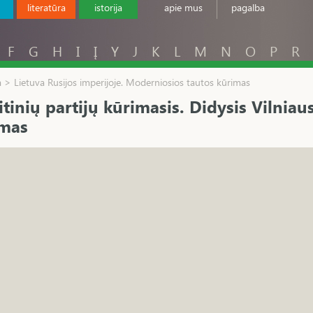
literatūra
istorija
apie mus
pagalba
F
G
H
I
Į
Y
J
K
L
M
N
O
P
R
ja > Lietuva Rusijos imperijoje. Moderniosios tautos kūrimas
itinių partijų kūrimasis. Didysis Vilniau
imas