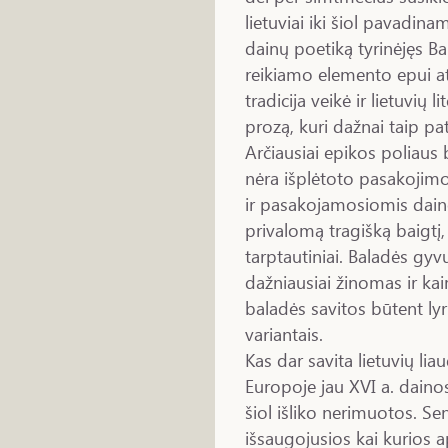
lietuviai iki šiol pavadinam
dainų poetiką tyrinėjęs Ba
reikiamo elemento epui ats
tradicija veikė ir lietuvių l
prozą, kuri dažnai taip pa
Arčiausiai epikos poliaus 
nėra išplėtoto pasakojimo
ir pasakojamosiomis dainom
privalomą tragišką baigtį, 
tarptautiniai. Baladės gyv
dažniausiai žinomas ir k
baladės savitos būtent lyr
variantais.
Kas dar savita lietuvių l
Europoje jau XVI a. dainos
šiol išliko nerimuotos. Se
išsaugojusios kai kurios 