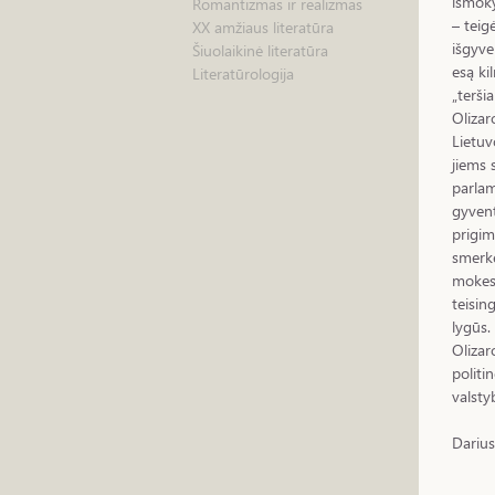
išmoky
Romantizmas ir realizmas
– teig
XX amžiaus literatūra
išgyve
Šiuolaikinė literatūra
esą ki
Literatūrologija
„teršia
Olizar
Lietuv
jiems 
parlam
gyvento
prigim
smerkė
mokesč
teisin
lygūs.
Olizar
politi
valsty
Darius