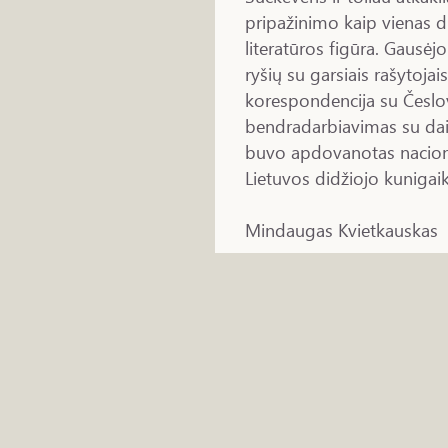
pripažinimo kaip vienas d
literatūros figūra. Gausėjo
ryšių su garsiais rašytojais
korespondencija su Česlov
bendradarbiavimas su dai
buvo apdovanotas nacionali
Lietuvos didžiojo kunigai
Mindaugas Kvietkauskas