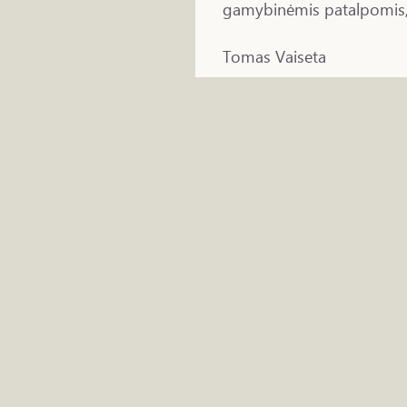
gamybinėmis patalpomis, n
Tomas Vaiseta