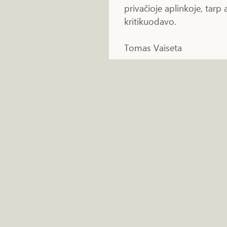
privačioje aplinkoje, tarp
kritikuodavo.
Tomas Vaiseta