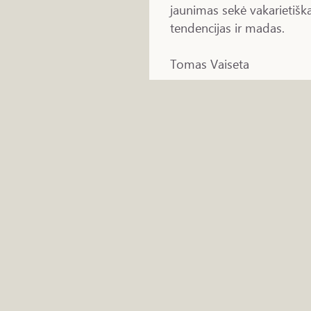
jaunimas sekė vakarietiš
tendencijas ir madas.
Tomas Vaiseta