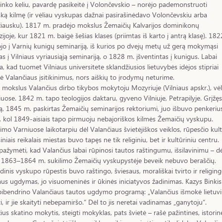
inko keliu, pavardę pasikeitė į Volončevskio – norėjo pademonstruoti
šką kilmę (ir vėliau vyskupas dažnai pasirašinėdavo Volončevskiu arba
iausku). 1817 m. pradėjo mokslus Žemaičių Kalvarijos dominikonų
ijoje, kur 1821 m. baigė šešias klases (priimtas iš karto į antrą klasę). 182
ojo į Varnių kunigų seminariją, iš kurios po dvejų metų už gerą mokymąsi
tas į Vilniaus vyriausiąją seminariją, o 1828 m. įšventintas į kunigus. Labai
na, kad tuomet Vilniaus universitete sklandžiusios lietuvybės idėjos stipriai
ė Valančiaus įsitikinimus, nors aiškių to įrodymų neturime.
 mokslus Valančius dirbo tikybos mokytoju Mozyriuje (Vilniaus apskr.), vėl
iuose. 1842 m. tapo teologijos daktaru, gyveno Vilniuje, Petrapilyje. Grįžęs
ą, 1845 m. paskirtas Žemaičių seminarijos rektoriumi, juo išbuvo penkeriu
 kol 1849-aisiais tapo pirmuoju nebajoriškos kilmės Žemaičių vyskupu.
mo Varniuose laikotarpiu dėl Valančiaus švietėjiškos veiklos, rūpesčio kul
siniais reikalais miestas buvo tapęs ne tik religiniu, bet ir kultūriniu centru.
pažymėti, kad Valančius labai rūpinosi tautos raštingumu, išsilavinimu – dė
i 1863–1864 m. sukilimo Žemaičių vyskupystėje beveik nebuvo beraščių.
dinis vyskupo rūpestis buvo raštingo, šviesaus, morališkai tvirto ir religin
s ugdymas, jo visuomeninės ir ūkinės iniciatyvos žadinimas. Kazys Binkis
pibendrino Valančiaus tautos ugdymo programą: „Valančius išmokė lietuv
ti, ir jie skaityti nebepamiršo.“ Dėl to jis neretai vadinamas „ganytoju“.
ius skatino mokytis, steigti mokyklas, pats švietė – rašė pažintines, istorin