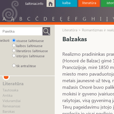
kalba
literatūra
istor
šaltiniai.info
A
Ą
B
C
Č
D
E
Ę
Ė
F
G
H
I
Į
Literatūra > Romantizmas ir real
Balzakas
ieškoti
visuose šaltiniuose
kalbos šaltiniuose
literatūros šaltiniuose
Realizmo pradininkas pra
istorijos šaltiniuose
(Honoré de Balzac) gimė 
tik antraštėse
Prancūzijoje, mirė 1850 m
miesto mero pavaduotojas
metais jaunesnė už tėvą, 
Literatūra
mažasis Onorė buvo palikt
Tautosaka
mokėsi ir gyveno įvairiuo
Antika
rašytojas, visą gyvenimą
Viduramžiai
Tėvų pageidavimu įstojo į 
Renesansas
Barokas
profesija jo visai neviliojo