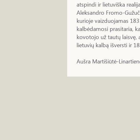
atspindi ir lietuviška real
Aleksandro Fromo-Gužuč
kurioje vaizduojamas 183
kalbėdamosi prasitaria, 
kovotojo už tautų laisvę, 
lietuvių kalbą išversti ir 
Aušra Martišiūtė-Linartien