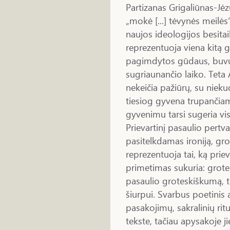
Partizanas Grigaliūnas-Jėz
„mokė [...] tėvynės meilės“,
naujos ideologijos besita
reprezentuoja viena kitą g
pagimdytos gūdaus, buvus
sugriaunančio laiko. Teta A
nekeičia pažiūrų, su niekuo
tiesiog gyvena trupančia
gyvenimu tarsi sugeria vis
Prievartinį pasaulio pertv
pasitelkdamas ironiją, gr
reprezentuoja tai, ką prie
primetimas sukuria: grote
pasaulio groteskiškumą, 
šiurpui. Svarbus poetinis
pasakojimų, sakralinių rit
tekste, tačiau apysakoje 