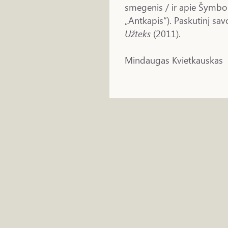
smegenis / ir apie Šymbor
„Antkapis“). Paskutinį savo
Užteks
(2011).
Mindaugas Kvietkauskas