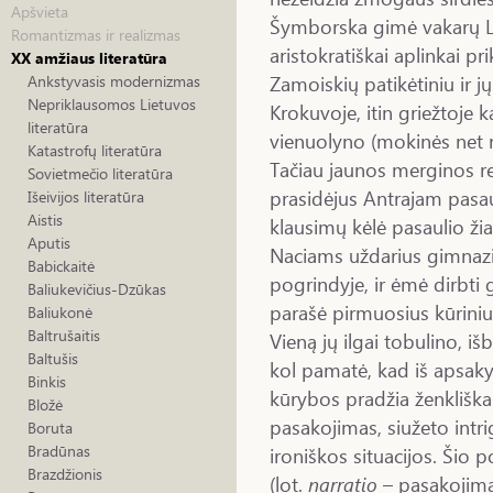
Apšvieta
Šymborska gimė vakarų Len
Romantizmas ir realizmas
aristokratiškai aplinkai pr
XX amžiaus literatūra
Zamoiskių patikėtiniu ir j
Ankstyvasis modernizmas
Nepriklausomos Lietuvos
Krokuvoje, itin griežtoje 
literatūra
vienuolyno (mokinės net 
Katastrofų literatūra
Tačiau jaunos merginos r
Sovietmečio literatūra
prasidėjus Antrajam pasau
Išeivijos literatūra
Aistis
klausimų kėlė pasaulio žia
Aputis
Naciams uždarius gimnazi
Babickaitė
pogrindyje, ir ėmė dirbti 
Baliukevičius-Dzūkas
parašė pirmuosius kūriniu
Baliukonė
Baltrušaitis
Vieną jų ilgai tobulino, i
Baltušis
kol pamatė, kad iš apsaky
Binkis
kūrybos pradžia ženkliška
Bložė
pasakojimas, siužeto intr
Boruta
Bradūnas
ironiškos situacijos. Šio
Brazdžionis
(lot.
narratio
– pasakojima