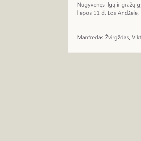
Nugyvenęs ilgą ir gražų 
liepos 11 d. Los Andžele,
Manfredas Žvirgždas, Vikt